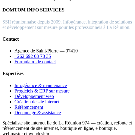
DOMTOM INFO SERVICES
SSII réunionnaise depuis 2009. Infogérance, intégration de solutions
et développement sur mesure pour les professionnels à La Réunion.
Contact
Agence de Saint-Pierre — 97410
+262 692 03 78 35
Formulaire de contact
Expertises
Infogérance & maintenance
Progiciels & ERP sur mesure
Développement web
Création de site internet
Référencement
Dépannage & assistance
Spécialiste site internet Île de La Réunion 974 — création, refonte et
référencement de site internet, boutique en ligne, e-boutique,
webmaster et webdesign.