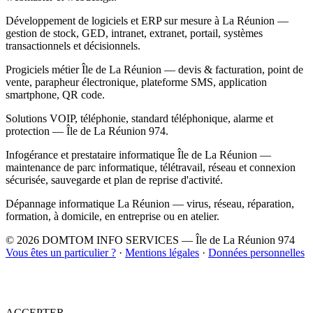
Développement de logiciels et ERP sur mesure à La Réunion —
gestion de stock, GED, intranet, extranet, portail, systèmes
transactionnels et décisionnels.
Progiciels métier Île de La Réunion — devis & facturation, point de
vente, parapheur électronique, plateforme SMS, application
smartphone, QR code.
Solutions VOIP, téléphonie, standard téléphonique, alarme et
protection — Île de La Réunion 974.
Infogérance et prestataire informatique Île de La Réunion —
maintenance de parc informatique, télétravail, réseau et connexion
sécurisée, sauvegarde et plan de reprise d'activité.
Dépannage informatique La Réunion — virus, réseau, réparation,
formation, à domicile, en entreprise ou en atelier.
© 2026 DOMTOM INFO SERVICES — Île de La Réunion 974
Vous êtes un particulier ?
·
Mentions légales
·
Données personnelles
Nous utilisons des cookies afin de connaître les statistiques de visites
du site internet. Vous pouvez vous y opposer ou accepter.
ACCEPTER