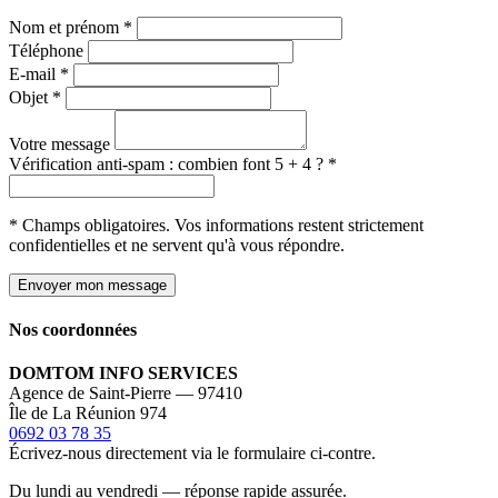
Nom et prénom *
Téléphone
E-mail *
Objet *
Votre message
Vérification anti-spam : combien font 5 + 4 ? *
* Champs obligatoires. Vos informations restent strictement
confidentielles et ne servent qu'à vous répondre.
Envoyer mon message
Nos coordonnées
DOMTOM INFO SERVICES
Agence de Saint-Pierre — 97410
Île de La Réunion 974
0692 03 78 35
Écrivez-nous directement via le formulaire ci-contre.
Du lundi au vendredi — réponse rapide assurée.